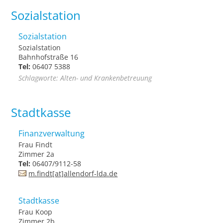
Sozialstation
Sozialstation
Sozialstation
Bahnhofstraße 16
Tel:
06407 5388
Schlagworte: Alten- und Krankenbetreuung
Stadtkasse
Finanzverwaltung
Frau Findt
Zimmer 2a
Tel:
06407/9112-58
m.findt[at]allendorf-lda.de
Stadtkasse
Frau Koop
Zimmer 2b