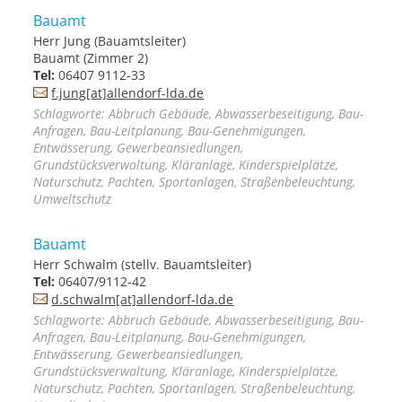
Bauamt
Herr Jung (Bauamtsleiter)
Bauamt (Zimmer 2)
Tel:
06407 9112-33
f.jung[at]allendorf-lda.de
Schlagworte: Abbruch Gebäude, Abwasserbeseitigung, Bau-
Anfragen, Bau-Leitplanung, Bau-Genehmigungen,
Entwässerung, Gewerbeansiedlungen,
Grundstücksverwaltung, Kläranlage, Kinderspielplätze,
Naturschutz, Pachten, Sportanlagen, Straßenbeleuchtung,
Umweltschutz
Bauamt
Herr Schwalm (stellv. Bauamtsleiter)
Tel:
06407/9112-42
d.schwalm[at]allendorf-lda.de
Schlagworte: Abbruch Gebäude, Abwasserbeseitigung, Bau-
Anfragen, Bau-Leitplanung, Bau-Genehmigungen,
Entwässerung, Gewerbeansiedlungen,
Grundstücksverwaltung, Kläranlage, Kinderspielplätze,
Naturschutz, Pachten, Sportanlagen, Straßenbeleuchtung,