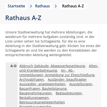
Startseite
Rathaus
Rathaus A-Z
Rathaus A-Z
Unsere Stadtverwaltung hat mehrere Abteilungen, die
wiederum für mehrere Aufgaben zuständig sind. In der
Liste unten sehen Sie Schlagworte, für die es eine
Abteilung in der Stadtverwaltung gibt. Klicken Sie eines der
Schlagworte an und Sie werden zu den Kontaktdaten der
entsprechenden Abteilung weitergeleitet.
A-D
Abbruch Gebäude, Abwasserbeseitigung,
Alten-
und Krankenbetreuung,
An-, Ab-,
Ummeldungen, Anmeldung zur Eheschließung,
Archivabfragen,
Ausländer- beauftragter
Aussiedler- angelegenheiten,
Ausstellungen,
Bauanfragen, Bauleitplanung,
Baugenehmigungen,
Beglaubigungen,
Bestattungswesen,
Betreuungsangelegenheiten
Bürgerhausvergabe