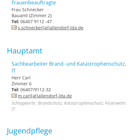
Frauenbeauftragte
Frau Schnecker
Bauamt (Zimmer 2)
Tel:
06407 9112 -47
s.schnecker[at]allendorf-lda.de
Hauptamt
Sachbearbeiter Brand- und Katastrophenschutz,
IT
Herr Carl
Zimmer 6
Tel:
06407/9112-32
m.carl[at]allendorf-lda.de
Schlagworte: Brandschutz, Katastrophenschutz, Feuerwehr,
IT
Jugendpflege