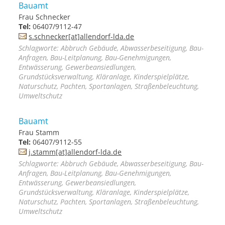
Bauamt
Frau Schnecker
Tel:
06407/9112-47
s.schnecker[at]allendorf-lda.de
Schlagworte: Abbruch Gebäude, Abwasserbeseitigung, Bau-
Anfragen, Bau-Leitplanung, Bau-Genehmigungen,
Entwässerung, Gewerbeansiedlungen,
Grundstücksverwaltung, Kläranlage, Kinderspielplätze,
Naturschutz, Pachten, Sportanlagen, Straßenbeleuchtung,
Umweltschutz
Bauamt
Frau Stamm
Tel:
06407/9112-55
j.stamm[at]allendorf-lda.de
Schlagworte: Abbruch Gebäude, Abwasserbeseitigung, Bau-
Anfragen, Bau-Leitplanung, Bau-Genehmigungen,
Entwässerung, Gewerbeansiedlungen,
Grundstücksverwaltung, Kläranlage, Kinderspielplätze,
Naturschutz, Pachten, Sportanlagen, Straßenbeleuchtung,
Umweltschutz