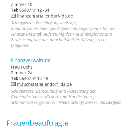
Zimmer 10
Tel:
06407 9112 -34
finanzen[at]allendorf-lda.de
Schlagworte: Erschließungsbeiträge,
Kanalanschlussbeiträge, Allgemeine Angelegenheiten der
Finanzwirtschaft, Aufstellung des Haushaltsplanes und
Bewirtschaftung der Haushaltsmittel, Satzungsrecht
(Abgaben)
Finanzverwaltung
Frau Fuchs
Zimmer 2a
Tel:
06407 9112-49
m.fuchs[at]allendorf-lda.de
Schlagworte: Berechnung und Festsetzung der
Gemeindesteuern (Grund- und Hundesteuer),
Schmutzwassergebühren, Niederschlagswasser, Wassergeld.
Frauenbeauftragte