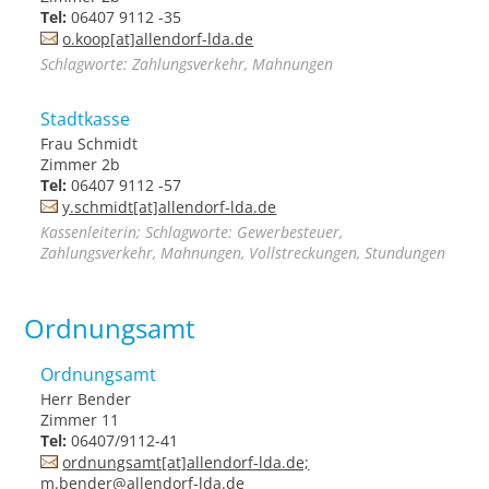
Tel:
06407 9112 -35
o.koop[at]allendorf-lda.de
Schlagworte: Zahlungsverkehr, Mahnungen
Stadtkasse
Frau Schmidt
Zimmer 2b
Tel:
06407 9112 -57
y.schmidt[at]allendorf-lda.de
Kassenleiterin; Schlagworte: Gewerbesteuer,
Zahlungsverkehr, Mahnungen, Vollstreckungen, Stundungen
Ordnungsamt
Ordnungsamt
Herr Bender
Zimmer 11
Tel:
06407/9112-41
ordnungsamt[at]allendorf-lda.de;
m.bender@allendorf-lda.de