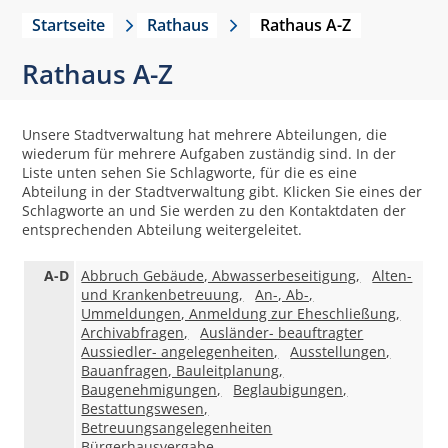
Startseite
Rathaus
Rathaus A-Z
Rathaus A-Z
Unsere Stadtverwaltung hat mehrere Abteilungen, die
wiederum für mehrere Aufgaben zuständig sind. In der
Liste unten sehen Sie Schlagworte, für die es eine
Abteilung in der Stadtverwaltung gibt. Klicken Sie eines der
Schlagworte an und Sie werden zu den Kontaktdaten der
entsprechenden Abteilung weitergeleitet.
A-D
Abbruch Gebäude, Abwasserbeseitigung,
Alten-
und Krankenbetreuung,
An-, Ab-,
Ummeldungen, Anmeldung zur Eheschließung,
Archivabfragen,
Ausländer- beauftragter
Aussiedler- angelegenheiten,
Ausstellungen,
Bauanfragen, Bauleitplanung,
Baugenehmigungen,
Beglaubigungen,
Bestattungswesen,
Betreuungsangelegenheiten
Bürgerhausvergabe