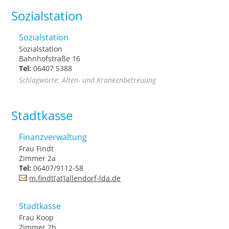
Sozialstation
Sozialstation
Sozialstation
Bahnhofstraße 16
Tel:
06407 5388
Schlagworte: Alten- und Krankenbetreuung
Stadtkasse
Finanzverwaltung
Frau Findt
Zimmer 2a
Tel:
06407/9112-58
m.findt[at]allendorf-lda.de
Stadtkasse
Frau Koop
Zimmer 2b