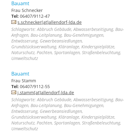
Bauamt
Frau Schnecker
Tel:
06407/9112-47
s.schnecker[at]allendorf-lda.de
Schlagworte: Abbruch Gebäude, Abwasserbeseitigung, Bau-
Anfragen, Bau-Leitplanung, Bau-Genehmigungen,
Entwässerung, Gewerbeansiedlungen,
Grundstücksverwaltung, Kläranlage, Kinderspielplätze,
Naturschutz, Pachten, Sportanlagen, Straßenbeleuchtung,
Umweltschutz
Bauamt
Frau Stamm
Tel:
06407/9112-55
j.stamm[at]allendorf-lda.de
Schlagworte: Abbruch Gebäude, Abwasserbeseitigung, Bau-
Anfragen, Bau-Leitplanung, Bau-Genehmigungen,
Entwässerung, Gewerbeansiedlungen,
Grundstücksverwaltung, Kläranlage, Kinderspielplätze,
Naturschutz, Pachten, Sportanlagen, Straßenbeleuchtung,
Umweltschutz