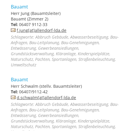
Bauamt
Herr Jung (Bauamtsleiter)
Bauamt (Zimmer 2)
Tel:
06407 9112-33
f.jung[at]allendorf-lda.de
Schlagworte: Abbruch Gebäude, Abwasserbeseitigung, Bau-
Anfragen, Bau-Leitplanung, Bau-Genehmigungen,
Entwässerung, Gewerbeansiedlungen,
Grundstücksverwaltung, Kläranlage, Kinderspielplätze,
Naturschutz, Pachten, Sportanlagen, Straßenbeleuchtung,
Umweltschutz
Bauamt
Herr Schwalm (stellv. Bauamtsleiter)
Tel:
06407/9112-42
d.schwalm[at]allendorf-lda.de
Schlagworte: Abbruch Gebäude, Abwasserbeseitigung, Bau-
Anfragen, Bau-Leitplanung, Bau-Genehmigungen,
Entwässerung, Gewerbeansiedlungen,
Grundstücksverwaltung, Kläranlage, Kinderspielplätze,
Naturschutz, Pachten, Sportanlagen, Straßenbeleuchtung,