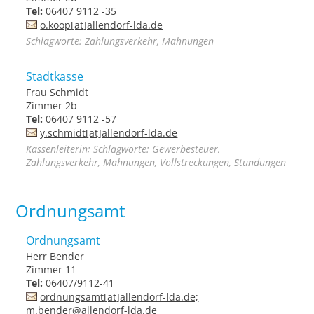
Tel:
06407 9112 -35
o.koop[at]allendorf-lda.de
Schlagworte: Zahlungsverkehr, Mahnungen
Stadtkasse
Frau Schmidt
Zimmer 2b
Tel:
06407 9112 -57
y.schmidt[at]allendorf-lda.de
Kassenleiterin; Schlagworte: Gewerbesteuer,
Zahlungsverkehr, Mahnungen, Vollstreckungen, Stundungen
Ordnungsamt
Ordnungsamt
Herr Bender
Zimmer 11
Tel:
06407/9112-41
ordnungsamt[at]allendorf-lda.de;
m.bender@allendorf-lda.de