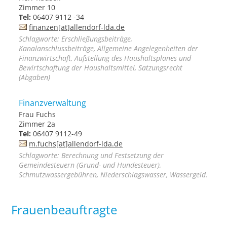
Zimmer 10
Tel:
06407 9112 -34
finanzen[at]allendorf-lda.de
Schlagworte: Erschließungsbeiträge,
Kanalanschlussbeiträge, Allgemeine Angelegenheiten der
Finanzwirtschaft, Aufstellung des Haushaltsplanes und
Bewirtschaftung der Haushaltsmittel, Satzungsrecht
(Abgaben)
Finanzverwaltung
Frau Fuchs
Zimmer 2a
Tel:
06407 9112-49
m.fuchs[at]allendorf-lda.de
Schlagworte: Berechnung und Festsetzung der
Gemeindesteuern (Grund- und Hundesteuer),
Schmutzwassergebühren, Niederschlagswasser, Wassergeld.
Frauenbeauftragte