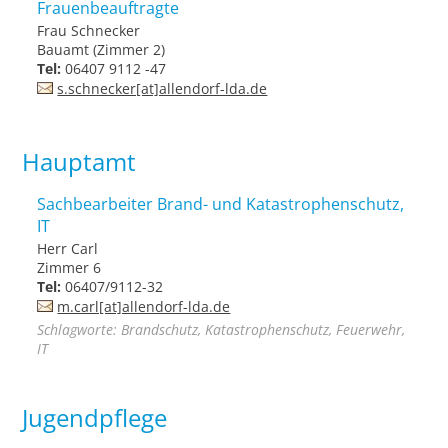
Frauenbeauftragte
Frau Schnecker
Bauamt (Zimmer 2)
Tel:
06407 9112 -47
s.schnecker[at]allendorf-lda.de
Hauptamt
Sachbearbeiter Brand- und Katastrophenschutz,
IT
Herr Carl
Zimmer 6
Tel:
06407/9112-32
m.carl[at]allendorf-lda.de
Schlagworte: Brandschutz, Katastrophenschutz, Feuerwehr,
IT
Jugendpflege