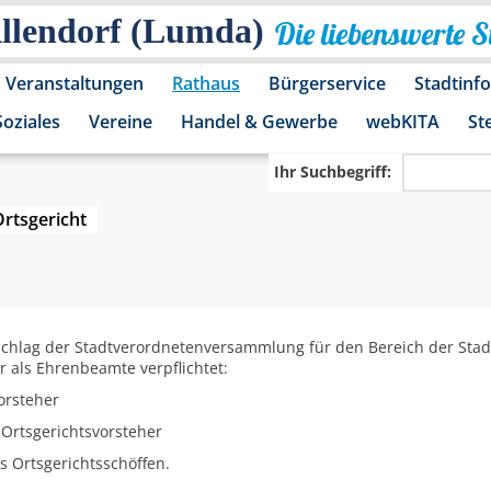
Allendorf (Lumda)
Die liebenswerte 
Veranstaltungen
Rathaus
Bürgerservice
Stadtinf
Soziales
Vereine
Handel & Gewerbe
webKITA
St
Ihr Suchbegriff:
rtsgericht
schlag der Stadtverordnetenversammlung für den Bereich der Stadt
r als Ehrenbeamte verpflichtet:
orsteher
 Ortsgerichtsvorsteher
s Ortsgerichtsschöffen.