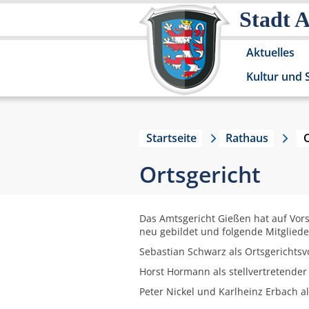
Stadt 
Aktuelles
Kultur und 
Startseite
Rathaus
O
Ortsgericht
Das Amtsgericht Gießen hat auf Vor
neu gebildet und folgende Mitgliede
Sebastian Schwarz als Ortsgerichtsv
Horst Hormann als stellvertretender
Peter Nickel und Karlheinz Erbach al