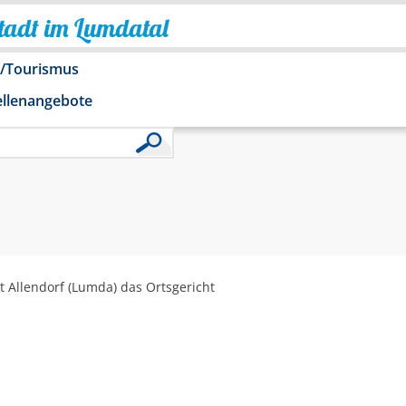
Stadt im Lumdatal
o/Tourismus
ellenangebote
 Allendorf (Lumda) das Ortsgericht