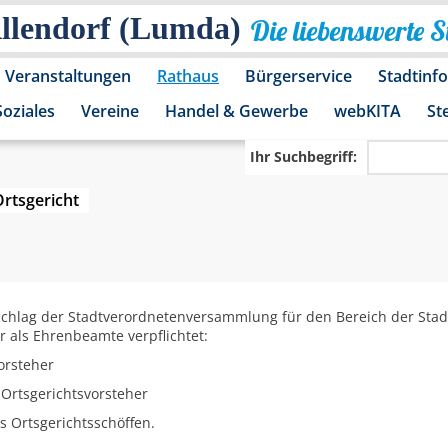
Allendorf (Lumda)
Die liebenswerte 
Veranstaltungen
Rathaus
Bürgerservice
Stadtinf
Soziales
Vereine
Handel & Gewerbe
webKITA
St
Ihr Suchbegriff:
rtsgericht
schlag der Stadtverordnetenversammlung für den Bereich der Stadt
r als Ehrenbeamte verpflichtet:
orsteher
 Ortsgerichtsvorsteher
s Ortsgerichtsschöffen.