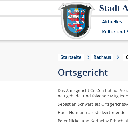
Stadt 
Aktuelles
Kultur und 
Startseite
Rathaus
O
Ortsgericht
Das Amtsgericht Gießen hat auf Vor
neu gebildet und folgende Mitgliede
Sebastian Schwarz als Ortsgerichtsv
Horst Hormann als stellvertretender
Peter Nickel und Karlheinz Erbach al