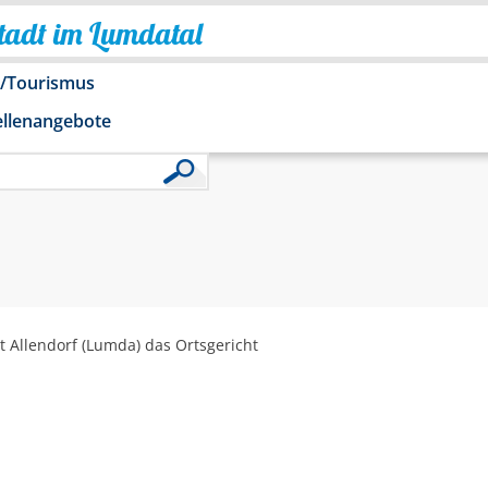
Stadt im Lumdatal
o/Tourismus
ellenangebote
 Allendorf (Lumda) das Ortsgericht