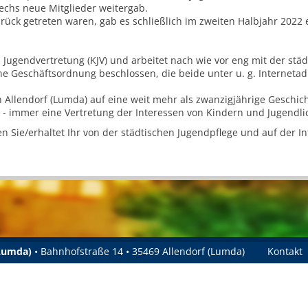
echs neue Mitglieder weitergab.
ck getreten waren, gab es schließlich im zweiten Halbjahr 2022 e
Jugendvertretung (KJV) und arbeitet nach wie vor eng mit der st
 Geschäftsordnung beschlossen, die beide unter u. g. Internetad
n Allendorf (Lumda) auf eine weit mehr als zwanzigjährige Geschicht
- immer eine Vertretung der Interessen von Kindern und Jugendl
en Sie/erhaltet Ihr von der städtischen Jugendpflege und auf der In
(Lumda)
• Bahnhofstraße 14 • 35469 Allendorf (Lumda)
Kontakt