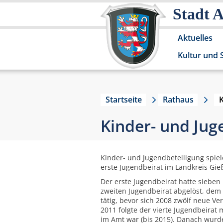
Stadt 
Aktuelles
Kultur und 
Startseite
Rathaus
Kinder- und Jug
Kinder- und Jugendbeteiligung spiele
erste Jugendbeirat im Landkreis Gie
Der erste Jugendbeirat hatte sieben
zweiten Jugendbeirat abgelöst, dem 
tätig, bevor sich 2008 zwölf neue Ve
2011 folgte der vierte Jugendbeirat
im Amt war (bis 2015). Danach wurde