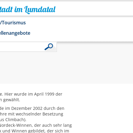
Stadt im Lumdatal
o/Tourismus
ellenangebote
le. Hier wurde im April 1999 der
n gewählt.
wurde im Dezember 2002 durch den
Jahre mit wechselnder Besetzung
aus Climbach).
s Nordeck-Winnen, der auch sehr lang
k und Winnen gebildet, der sich im