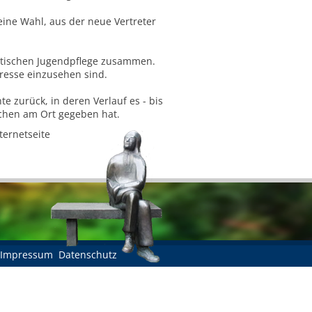
ine Wahl, aus der neue Vertreter
ädtischen Jugendpflege zusammen.
resse einzusehen sind.
e zurück, in deren Verlauf es - bis
ichen am Ort gegeben hat.
ternetseite
Impressum
Datenschutz