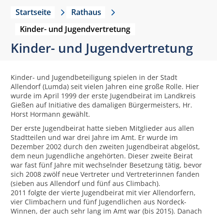
Startseite
Rathaus
Kinder- und Jugendvertretung
Kinder- und Jugendvertretung
Kinder- und Jugendbeteiligung spielen in der Stadt
Allendorf (Lumda) seit vielen Jahren eine große Rolle. Hier
wurde im April 1999 der erste Jugendbeirat im Landkreis
Gießen auf Initiative des damaligen Bürgermeisters, Hr.
Horst Hormann gewählt.
Der erste Jugendbeirat hatte sieben Mitglieder aus allen
Stadtteilen und war drei Jahre im Amt. Er wurde im
Dezember 2002 durch den zweiten Jugendbeirat abgelöst,
dem neun Jugendliche angehörten. Dieser zweite Beirat
war fast fünf Jahre mit wechselnder Besetzung tätig, bevor
sich 2008 zwölf neue Vertreter und Vertreterinnen fanden
(sieben aus Allendorf und fünf aus Climbach).
2011 folgte der vierte Jugendbeirat mit vier Allendorfern,
vier Climbachern und fünf Jugendlichen aus Nordeck-
Winnen, der auch sehr lang im Amt war (bis 2015). Danach