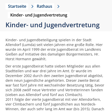
Startseite
Rathaus
Kinder- und Jugendvertretung
Kinder- und Jugendvertretung
Kinder- und Jugendbeteiligung spielen in der Stadt
Allendorf (Lumda) seit vielen Jahren eine große Rolle. Hier
wurde im April 1999 der erste Jugendbeirat im Landkreis
Gießen auf Initiative des damaligen Bürgermeisters, Hr.
Horst Hormann gewählt.
Der erste Jugendbeirat hatte sieben Mitglieder aus allen
Stadtteilen und war drei Jahre im Amt. Er wurde im
Dezember 2002 durch den zweiten Jugendbeirat abgelöst,
dem neun Jugendliche angehörten. Dieser zweite Beirat
war fast fünf Jahre mit wechselnder Besetzung tätig, bevor
sich 2008 zwölf neue Vertreter und Vertreterinnen fanden
(sieben aus Allendorf und fünf aus Climbach).
2011 folgte der vierte Jugendbeirat mit vier Allendorfern,
vier Climbachern und fünf Jugendlichen aus Nordeck-
Winnen, der auch sehr lang im Amt war (bis 2015). Danach