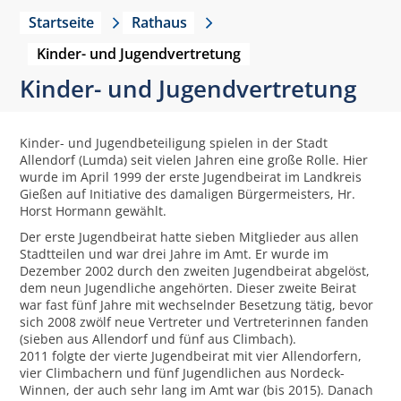
Startseite
Rathaus
Kinder- und Jugendvertretung
Kinder- und Jugendvertretung
Kinder- und Jugendbeteiligung spielen in der Stadt
Allendorf (Lumda) seit vielen Jahren eine große Rolle. Hier
wurde im April 1999 der erste Jugendbeirat im Landkreis
Gießen auf Initiative des damaligen Bürgermeisters, Hr.
Horst Hormann gewählt.
Der erste Jugendbeirat hatte sieben Mitglieder aus allen
Stadtteilen und war drei Jahre im Amt. Er wurde im
Dezember 2002 durch den zweiten Jugendbeirat abgelöst,
dem neun Jugendliche angehörten. Dieser zweite Beirat
war fast fünf Jahre mit wechselnder Besetzung tätig, bevor
sich 2008 zwölf neue Vertreter und Vertreterinnen fanden
(sieben aus Allendorf und fünf aus Climbach).
2011 folgte der vierte Jugendbeirat mit vier Allendorfern,
vier Climbachern und fünf Jugendlichen aus Nordeck-
Winnen, der auch sehr lang im Amt war (bis 2015). Danach