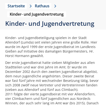
Startseite
Rathaus
Kinder- und Jugendvertretung
Kinder- und Jugendvertretung
Kinder- und Jugendbeteiligung spielen in der Stadt
Allendorf (Lumda) seit vielen Jahren eine große Rolle. Hier
wurde im April 1999 der erste Jugendbeirat im Landkreis
Gießen auf Initiative des damaligen Bürgermeisters, Hr.
Horst Hormann gewählt.
Der erste Jugendbeirat hatte sieben Mitglieder aus allen
Stadtteilen und war drei Jahre im Amt. Er wurde im
Dezember 2002 durch den zweiten Jugendbeirat abgelöst,
dem neun Jugendliche angehörten. Dieser zweite Beirat
war fast fünf Jahre mit wechselnder Besetzung tätig, bevor
sich 2008 zwölf neue Vertreter und Vertreterinnen fanden
(sieben aus Allendorf und fünf aus Climbach).
2011 folgte der vierte Jugendbeirat mit vier Allendorfern,
vier Climbachern und fünf Jugendlichen aus Nordeck-
Winnen, der auch sehr lang im Amt war (bis 2015). Danach