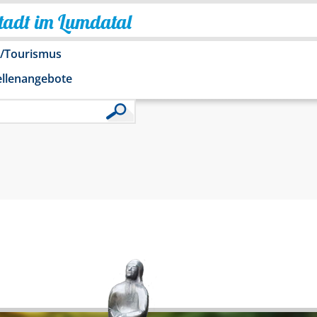
Stadt im Lumdatal
o/Tourismus
ellenangebote