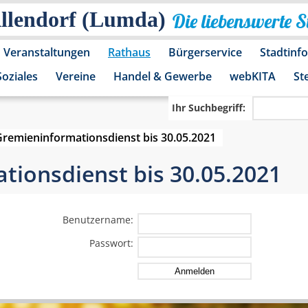
Allendorf (Lumda)
Die liebenswerte 
Veranstaltungen
Rathaus
Bürgerservice
Stadtinf
Soziales
Vereine
Handel & Gewerbe
webKITA
St
Ihr Suchbegriff:
Gremieninformationsdienst bis 30.05.2021
ionsdienst bis 30.05.2021
Benutzername:
Passwort: