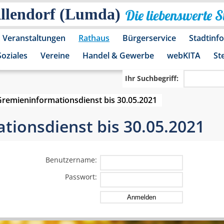
Allendorf (Lumda)
Die liebenswerte 
Veranstaltungen
Rathaus
Bürgerservice
Stadtinf
Soziales
Vereine
Handel & Gewerbe
webKITA
St
Ihr Suchbegriff:
Gremieninformationsdienst bis 30.05.2021
ionsdienst bis 30.05.2021
Benutzername:
Passwort: