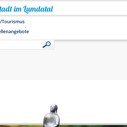
Stadt im Lumdatal
o/Tourismus
ellenangebote