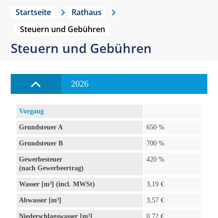
Startseite
Rathaus
Steuern und Gebühren
Steuern und Gebühren
2026
Vorgang
Grundsteuer A
650 %
Grundsteuer B
700 %
Gewerbesteuer
420 %
(nach Gewerbeertrag)
Wasser [m³] (incl. MWSt)
3,19 €
Abwasser [m³]
3,57 €
Niederschlagswasser [m²]
0,72 €