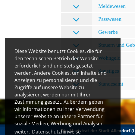
Meldewesen
Passwesen
Gewerbe
Steuern und Ge
Diese Website benutzt Cookies, die für
Wohngeld
den technischen Betrieb der Website
erforderlich sind und stets gesetzt
Sonstiges
werden. Andere Cookies, um Inhalte und
Anzeigen zu personalisieren und die
Standesamt
Zugriffe auf unsere Website zu
analysieren, werden nur mit Ihrer
Zustimmung gesetzt. Außerdem geben
wir Informationen zu Ihrer Verwendung
unserer Website an unsere Partner für
soziale Medien, Werbung und Analysen
Der Magistrat der Stadt Allendorf 
weiter.
Datenschutzhinweise