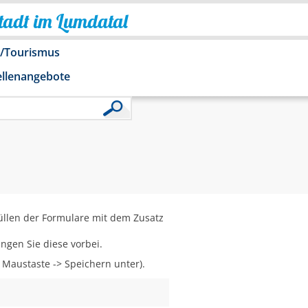
Stadt im Lumdatal
o/Tourismus
ellenangebote
üllen der Formulare mit dem Zusatz
ngen Sie diese vorbei.
e Maustaste -> Speichern unter).