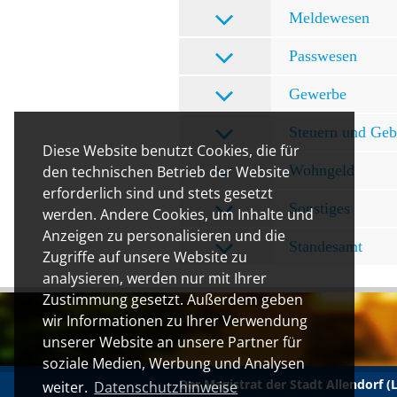
Meldewesen
Passwesen
Gewerbe
Steuern und Ge
Diese Website benutzt Cookies, die für
Wohngeld
den technischen Betrieb der Website
erforderlich sind und stets gesetzt
Sonstiges
werden. Andere Cookies, um Inhalte und
Anzeigen zu personalisieren und die
Standesamt
Zugriffe auf unsere Website zu
analysieren, werden nur mit Ihrer
Zustimmung gesetzt. Außerdem geben
wir Informationen zu Ihrer Verwendung
unserer Website an unsere Partner für
soziale Medien, Werbung und Analysen
Der Magistrat der Stadt Allendorf 
weiter.
Datenschutzhinweise