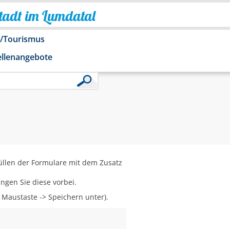
Stadt im Lumdatal
o/Tourismus
ellenangebote
üllen der Formulare mit dem Zusatz
ngen Sie diese vorbei.
e Maustaste -> Speichern unter).