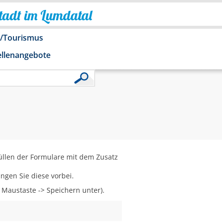
Stadt im Lumdatal
o/Tourismus
ellenangebote
üllen der Formulare mit dem Zusatz
ngen Sie diese vorbei.
e Maustaste -> Speichern unter).