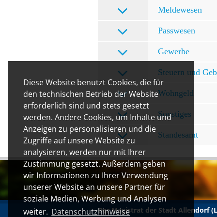
Meldewesen
Passwesen
Gewerbe
Steuern und Ge
Diese Website benutzt Cookies, die für
Wohngeld
den technischen Betrieb der Website
erforderlich sind und stets gesetzt
Sonstiges
werden. Andere Cookies, um Inhalte und
Anzeigen zu personalisieren und die
Standesamt
Zugriffe auf unsere Website zu
analysieren, werden nur mit Ihrer
Zustimmung gesetzt. Außerdem geben
wir Informationen zu Ihrer Verwendung
unserer Website an unsere Partner für
soziale Medien, Werbung und Analysen
Der Magistrat der Stadt Allendorf 
weiter.
Datenschutzhinweise