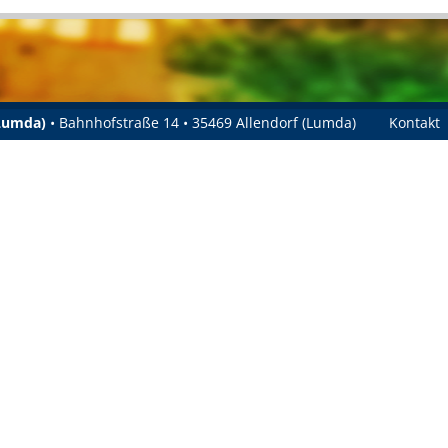
(Lumda)
• Bahnhofstraße 14 • 35469 Allendorf (Lumda)
Kontakt