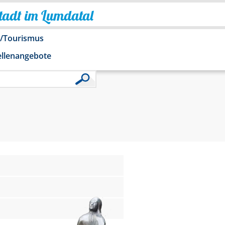
Stadt im Lumdatal
o/Tourismus
ellenangebote