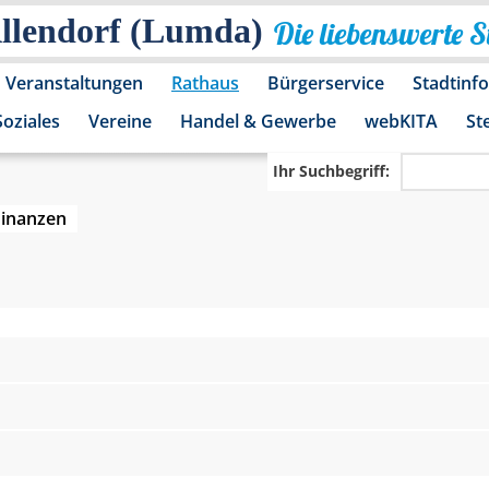
Allendorf (Lumda)
Die liebenswerte 
Veranstaltungen
Rathaus
Bürgerservice
Stadtinf
Soziales
Vereine
Handel & Gewerbe
webKITA
St
Ihr Suchbegriff:
Finanzen