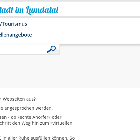
Stadt im Lumdatal
o/Tourismus
ellenangebote
n Webseiten aus?
tige angesprochen werden.
zen - ob »echte Anorfer« oder
chritt den Weg hin zum »virtuellen
 in aller Ruhe ausfüllen können. So