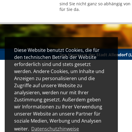
sind Sie nicht ganz so abhängig von
für Sie da.
Diese Website benutzt Cookies, die für
Der Magistrat der Stadt Allendorf 
den technischen Betrieb der Website
erforderlich sind und stets gesetzt
werden. Andere Cookies, um Inhalte und
Anzeigen zu personalisieren und die
Zugriffe auf unsere Website zu
analysieren, werden nur mit Ihrer
Zustimmung gesetzt. Außerdem geben
wir Informationen zu Ihrer Verwendung
unserer Website an unsere Partner für
soziale Medien, Werbung und Analysen
weiter.
Datenschutzhinweise