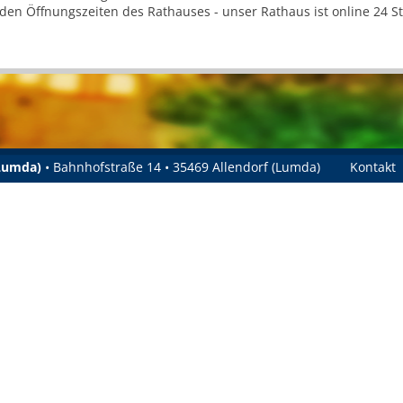
 den Öffnungszeiten des Rathauses - unser Rathaus ist online 24 
(Lumda)
• Bahnhofstraße 14 • 35469 Allendorf (Lumda)
Kontakt