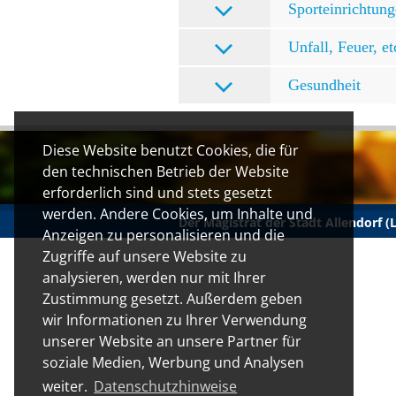
Sporteinrichtun
Unfall, Feuer, et
Gesundheit
Diese Website benutzt Cookies, die für
den technischen Betrieb der Website
erforderlich sind und stets gesetzt
werden. Andere Cookies, um Inhalte und
Der Magistrat der Stadt Allendorf 
Anzeigen zu personalisieren und die
Zugriffe auf unsere Website zu
analysieren, werden nur mit Ihrer
Zustimmung gesetzt. Außerdem geben
wir Informationen zu Ihrer Verwendung
unserer Website an unsere Partner für
soziale Medien, Werbung und Analysen
weiter.
Datenschutzhinweise