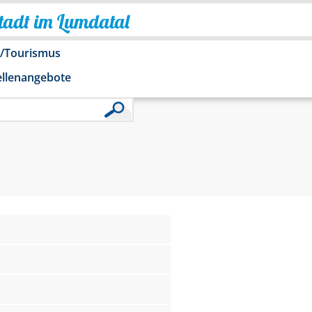
Stadt im Lumdatal
o/Tourismus
ellenangebote