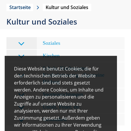
Startseite
Kultur und Soziales
Kultur und Soziales
Soziales
Kirchen
Schule, Kindergarten,
Diese Website benutzt Cookies, die für
Kinderbetreuung, allgemeine
den technischen Betrieb der Website
Bildung
erforderlich sind und stets gesetzt
werden. Andere Cookies, um Inhalte und
Sporteinrichtungen
Anzeigen zu personalisieren und die
Zugriffe auf unsere Website zu
Unfall, Feuer, etc.
analysieren, werden nur mit Ihrer
Zustimmung gesetzt. Außerdem geben
Gesundheit
wir Informationen zu Ihrer Verwendung