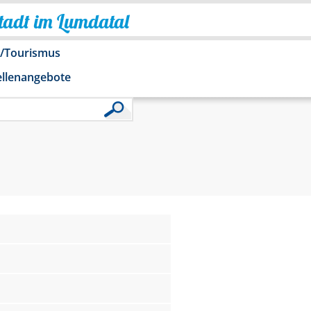
Stadt im Lumdatal
o/Tourismus
ellenangebote