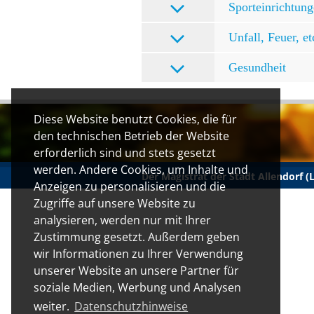
Sporteinrichtun
Unfall, Feuer, et
Gesundheit
Diese Website benutzt Cookies, die für
den technischen Betrieb der Website
erforderlich sind und stets gesetzt
werden. Andere Cookies, um Inhalte und
Der Magistrat der Stadt Allendorf 
Anzeigen zu personalisieren und die
Zugriffe auf unsere Website zu
analysieren, werden nur mit Ihrer
Zustimmung gesetzt. Außerdem geben
wir Informationen zu Ihrer Verwendung
unserer Website an unsere Partner für
soziale Medien, Werbung und Analysen
weiter.
Datenschutzhinweise