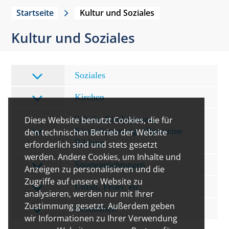
Startseite
Kultur und Soziales
Kultur und Soziales
Soziales
Kirchen
Schule, Kindergarten,
Diese Website benutzt Cookies, die für
Kinderbetreuung, allgemeine
den technischen Betrieb der Website
Bildung
erforderlich sind und stets gesetzt
werden. Andere Cookies, um Inhalte und
Sporteinrichtungen
Anzeigen zu personalisieren und die
Zugriffe auf unsere Website zu
Unfall, Feuer, etc.
analysieren, werden nur mit Ihrer
Zustimmung gesetzt. Außerdem geben
Gesundheit
wir Informationen zu Ihrer Verwendung