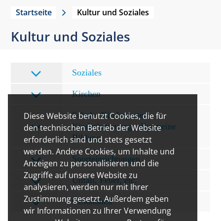
Startseite
Kultur und Soziales
Kultur und Soziales
Soziales
Kirchen
Schule, Kindergarten,
Diese Website benutzt Cookies, die für
Kinderbetreuung, allgemeine
den technischen Betrieb der Website
Bildung
erforderlich sind und stets gesetzt
werden. Andere Cookies, um Inhalte und
Sporteinrichtungen
Anzeigen zu personalisieren und die
Zugriffe auf unsere Website zu
Unfall, Feuer, etc.
analysieren, werden nur mit Ihrer
Zustimmung gesetzt. Außerdem geben
Gesundheit
wir Informationen zu Ihrer Verwendung