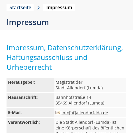
Startseite
Impressum
Impressum
Impressum, Datenschutzerklärung,
Haftungsausschluss und
Urheberrecht
Herausgeber:
Magistrat der
Stadt Allendorf (Lumda)
Hausanschrift:
Bahnhofstraße 14
35469 Allendorf (Lumda)
E-Mail:
info[at]allendorf-lda.de
Verantwortlich:
Die Stadt Allendorf (Lumda) ist
eine Körperschaft des öffentlichen