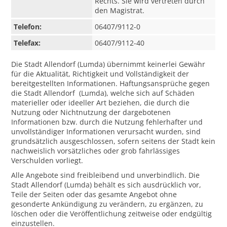
Rechts. Sie wird vertreten durch
den Magistrat.
Telefon:
06407/9112-0
Telefax:
06407/9112-40
Die Stadt Allendorf (Lumda) übernimmt keinerlei Gewähr
für die Aktualität, Richtigkeit und Vollständigkeit der
bereitgestellten Informationen. Haftungsansprüche gegen
die Stadt Allendorf (Lumda), welche sich auf Schäden
materieller oder ideeller Art beziehen, die durch die
Nutzung oder Nichtnutzung der dargebotenen
Informationen bzw. durch die Nutzung fehlerhafter und
unvollständiger Informationen verursacht wurden, sind
grundsätzlich ausgeschlossen, sofern seitens der Stadt kein
nachweislich vorsätzliches oder grob fahrlässiges
Verschulden vorliegt.
Alle Angebote sind freibleibend und unverbindlich. Die
Stadt Allendorf (Lumda) behält es sich ausdrücklich vor,
Teile der Seiten oder das gesamte Angebot ohne
gesonderte Ankündigung zu verändern, zu ergänzen, zu
löschen oder die Veröffentlichung zeitweise oder endgültig
einzustellen.