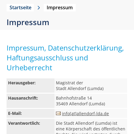
Startseite
Impressum
Impressum
Impressum, Datenschutzerklärung,
Haftungsausschluss und
Urheberrecht
Herausgeber:
Magistrat der
Stadt Allendorf (Lumda)
Hausanschrift:
Bahnhofstraße 14
35469 Allendorf (Lumda)
E-Mail:
info[at]allendorf-lda.de
Verantwortlich:
Die Stadt Allendorf (Lumda) ist
eine Körperschaft des öffentlichen