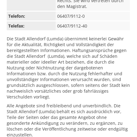
Rechts. Sie wird vertreten durch
den Magistrat.
Telefon:
06407/9112-0
Telefax:
06407/9112-40
Die Stadt Allendorf (Lumda) übernimmt keinerlei Gewähr
für die Aktualität, Richtigkeit und Vollständigkeit der
bereitgestellten Informationen. Haftungsansprüche gegen
die Stadt Allendorf (Lumda), welche sich auf Schäden
materieller oder ideeller Art beziehen, die durch die
Nutzung oder Nichtnutzung der dargebotenen
Informationen bzw. durch die Nutzung fehlerhafter und
unvollständiger Informationen verursacht wurden, sind
grundsätzlich ausgeschlossen, sofern seitens der Stadt kein
nachweislich vorsätzliches oder grob fahrlässiges
Verschulden vorliegt.
Alle Angebote sind freibleibend und unverbindlich. Die
Stadt Allendorf (Lumda) behält es sich ausdrücklich vor,
Teile der Seiten oder das gesamte Angebot ohne
gesonderte Ankündigung zu verändern, zu ergänzen, zu
löschen oder die Veröffentlichung zeitweise oder endgültig
einzustellen.