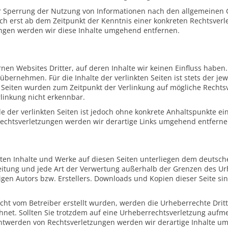
r Sperrung der Nutzung von Informationen nach den allgemeinen 
och erst ab dem Zeitpunkt der Kenntnis einer konkreten Rechtsver
ngen werden wir diese Inhalte umgehend entfernen.
nen Websites Dritter, auf deren Inhalte wir keinen Einfluss haben
ernehmen. Für die Inhalte der verlinkten Seiten ist stets der jew
en Seiten wurden zum Zeitpunkt der Verlinkung auf mögliche Rechts
linkung nicht erkennbar.
le der verlinkten Seiten ist jedoch ohne konkrete Anhaltspunkte ei
echtsverletzungen werden wir derartige Links umgehend entferne
llten Inhalte und Werke auf diesen Seiten unterliegen dem deutsc
breitung und jede Art der Verwertung außerhalb der Grenzen des U
gen Autors bzw. Erstellers. Downloads und Kopien dieser Seite sin
 nicht vom Betreiber erstellt wurden, werden die Urheberrechte Dri
ichnet. Sollten Sie trotzdem auf eine Urheberrechtsverletzung auf
ntwerden von Rechtsverletzungen werden wir derartige Inhalte u