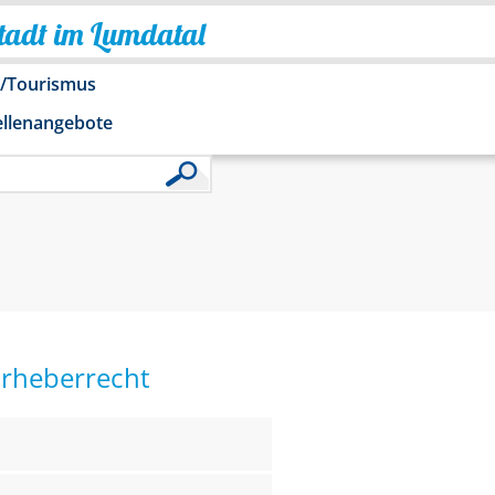
Stadt im Lumdatal
o/Tourismus
ellenangebote
Urheberrecht