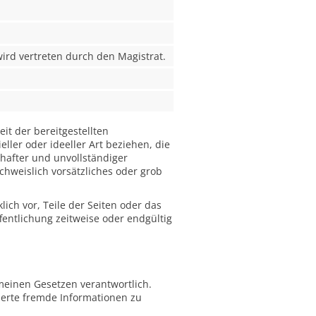
 wird vertreten durch den Magistrat.
eit der bereitgestellten
ler oder ideeller Art beziehen, die
hafter und unvollständiger
chweislich vorsätzliches oder grob
ich vor, Teile der Seiten oder das
entlichung zeitweise oder endgültig
meinen Gesetzen verantwortlich.
cherte fremde Informationen zu