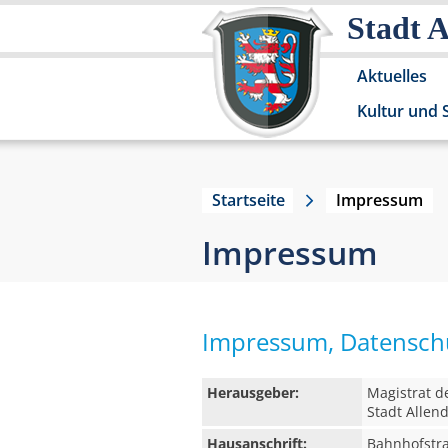
Stadt 
Aktuelles
Kultur und 
Startseite
Impressum
Impressum
Impressum, Datenschu
Herausgeber:
Magistrat d
Stadt Allen
Hausanschrift:
Bahnhofstr