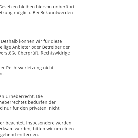
Gesetzen bleiben hiervon unberührt.
letzung möglich. Bei Bekanntwerden
. Deshalb können wir für diese
eilige Anbieter oder Betreiber der
verstöße überprüft. Rechtswidrige
ner Rechtsverletzung nicht
n.
hen Urheberrecht. Die
rheberrechtes bedürfen der
d nur für den privaten, nicht
tter beachtet. Insbesondere werden
merksam werden, bitten wir um einen
mgehend entfernen.