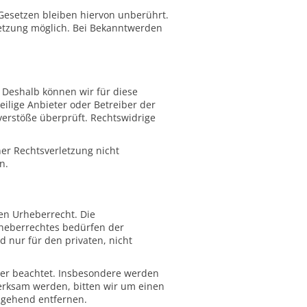
Gesetzen bleiben hiervon unberührt.
letzung möglich. Bei Bekanntwerden
. Deshalb können wir für diese
eilige Anbieter oder Betreiber der
verstöße überprüft. Rechtswidrige
ner Rechtsverletzung nicht
n.
hen Urheberrecht. Die
rheberrechtes bedürfen der
d nur für den privaten, nicht
tter beachtet. Insbesondere werden
merksam werden, bitten wir um einen
mgehend entfernen.