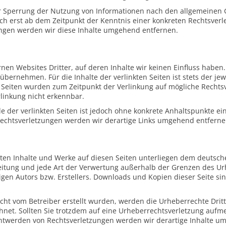
r Sperrung der Nutzung von Informationen nach den allgemeinen 
och erst ab dem Zeitpunkt der Kenntnis einer konkreten Rechtsver
ngen werden wir diese Inhalte umgehend entfernen.
nen Websites Dritter, auf deren Inhalte wir keinen Einfluss haben
ernehmen. Für die Inhalte der verlinkten Seiten ist stets der jew
en Seiten wurden zum Zeitpunkt der Verlinkung auf mögliche Rechts
linkung nicht erkennbar.
le der verlinkten Seiten ist jedoch ohne konkrete Anhaltspunkte ei
echtsverletzungen werden wir derartige Links umgehend entferne
llten Inhalte und Werke auf diesen Seiten unterliegen dem deutsc
breitung und jede Art der Verwertung außerhalb der Grenzen des U
gen Autors bzw. Erstellers. Downloads und Kopien dieser Seite sin
 nicht vom Betreiber erstellt wurden, werden die Urheberrechte Dri
ichnet. Sollten Sie trotzdem auf eine Urheberrechtsverletzung auf
ntwerden von Rechtsverletzungen werden wir derartige Inhalte u