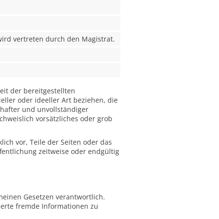
 wird vertreten durch den Magistrat.
eit der bereitgestellten
ler oder ideeller Art beziehen, die
hafter und unvollständiger
chweislich vorsätzliches oder grob
ich vor, Teile der Seiten oder das
entlichung zeitweise oder endgültig
meinen Gesetzen verantwortlich.
cherte fremde Informationen zu