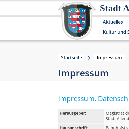
Stadt 
Aktuelles
Kultur und 
Startseite
Impressum
Impressum
Impressum, Datenschu
Herausgeber:
Magistrat d
Stadt Allen
Hausanschrift:
Bahnhofstr