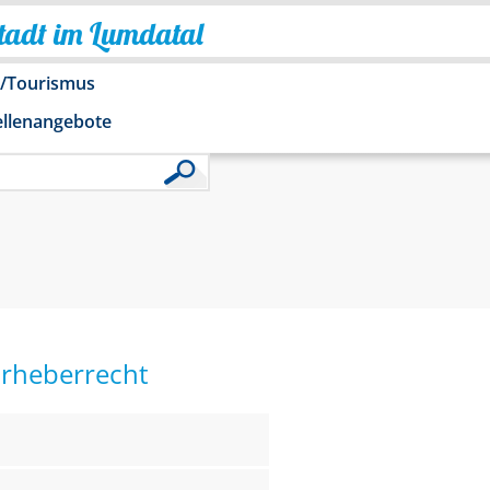
Stadt im Lumdatal
o/Tourismus
ellenangebote
Urheberrecht