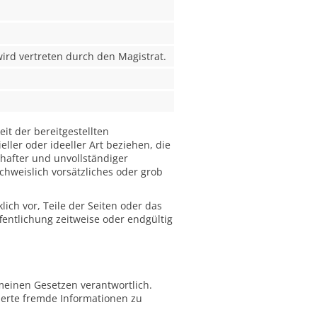
 wird vertreten durch den Magistrat.
eit der bereitgestellten
ler oder ideeller Art beziehen, die
hafter und unvollständiger
chweislich vorsätzliches oder grob
ich vor, Teile der Seiten oder das
entlichung zeitweise oder endgültig
meinen Gesetzen verantwortlich.
cherte fremde Informationen zu