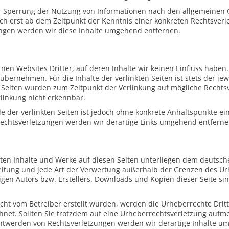
r Sperrung der Nutzung von Informationen nach den allgemeinen 
och erst ab dem Zeitpunkt der Kenntnis einer konkreten Rechtsver
ngen werden wir diese Inhalte umgehend entfernen.
nen Websites Dritter, auf deren Inhalte wir keinen Einfluss haben
ernehmen. Für die Inhalte der verlinkten Seiten ist stets der jew
en Seiten wurden zum Zeitpunkt der Verlinkung auf mögliche Rechts
linkung nicht erkennbar.
le der verlinkten Seiten ist jedoch ohne konkrete Anhaltspunkte ei
echtsverletzungen werden wir derartige Links umgehend entferne
llten Inhalte und Werke auf diesen Seiten unterliegen dem deutsc
breitung und jede Art der Verwertung außerhalb der Grenzen des U
gen Autors bzw. Erstellers. Downloads und Kopien dieser Seite sin
 nicht vom Betreiber erstellt wurden, werden die Urheberrechte Dri
ichnet. Sollten Sie trotzdem auf eine Urheberrechtsverletzung auf
ntwerden von Rechtsverletzungen werden wir derartige Inhalte u