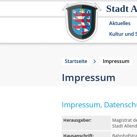
Stadt 
Aktuelles
Kultur und 
Startseite
Impressum
Impressum
Impressum, Datenschu
Herausgeber:
Magistrat d
Stadt Allen
Hausanschrift:
Bahnhofstr