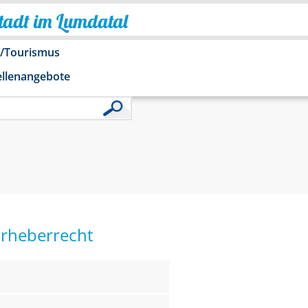
Stadt im Lumdatal
o/Tourismus
ellenangebote
Urheberrecht