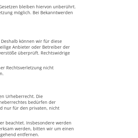
Gesetzen bleiben hiervon unberührt.
letzung möglich. Bei Bekanntwerden
. Deshalb können wir für diese
eilige Anbieter oder Betreiber der
verstöße überprüft. Rechtswidrige
ner Rechtsverletzung nicht
n.
hen Urheberrecht. Die
rheberrechtes bedürfen der
d nur für den privaten, nicht
tter beachtet. Insbesondere werden
merksam werden, bitten wir um einen
mgehend entfernen.