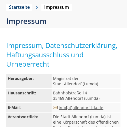
Startseite
Impressum
Impressum
Impressum, Datenschutzerklärung,
Haftungsausschluss und
Urheberrecht
Herausgeber:
Magistrat der
Stadt Allendorf (Lumda)
Hausanschrift:
Bahnhofstraße 14
35469 Allendorf (Lumda)
E-Mail:
info[at]allendorf-lda.de
Verantwortlich:
Die Stadt Allendorf (Lumda) ist
eine Körperschaft des öffentlichen