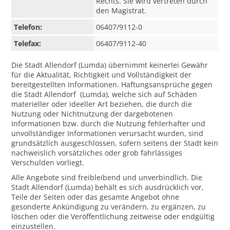
Rechts. Sie wird vertreten durch
den Magistrat.
Telefon:
06407/9112-0
Telefax:
06407/9112-40
Die Stadt Allendorf (Lumda) übernimmt keinerlei Gewähr
für die Aktualität, Richtigkeit und Vollständigkeit der
bereitgestellten Informationen. Haftungsansprüche gegen
die Stadt Allendorf (Lumda), welche sich auf Schäden
materieller oder ideeller Art beziehen, die durch die
Nutzung oder Nichtnutzung der dargebotenen
Informationen bzw. durch die Nutzung fehlerhafter und
unvollständiger Informationen verursacht wurden, sind
grundsätzlich ausgeschlossen, sofern seitens der Stadt kein
nachweislich vorsätzliches oder grob fahrlässiges
Verschulden vorliegt.
Alle Angebote sind freibleibend und unverbindlich. Die
Stadt Allendorf (Lumda) behält es sich ausdrücklich vor,
Teile der Seiten oder das gesamte Angebot ohne
gesonderte Ankündigung zu verändern, zu ergänzen, zu
löschen oder die Veröffentlichung zeitweise oder endgültig
einzustellen.