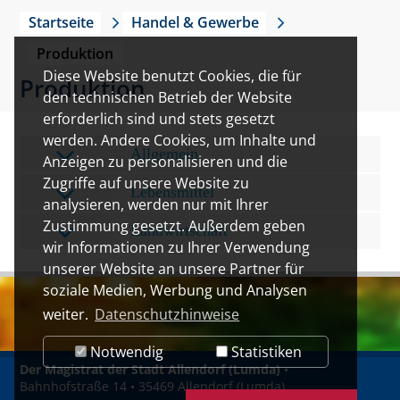
Startseite
Handel & Gewerbe
Produktion
Diese Website benutzt Cookies, die für
Produktion
den technischen Betrieb der Website
erforderlich sind und stets gesetzt
werden. Andere Cookies, um Inhalte und
Allgemein
Anzeigen zu personalisieren und die
Zugriffe auf unsere Website zu
Lebensmittel
analysieren, werden nur mit Ihrer
Zustimmung gesetzt. Außerdem geben
Landwirtschaft
wir Informationen zu Ihrer Verwendung
unserer Website an unsere Partner für
soziale Medien, Werbung und Analysen
weiter.
Datenschutzhinweise
Notwendig
Statistiken
Der Magistrat der Stadt Allendorf (Lumda)
•
Bahnhofstraße 14 • 35469 Allendorf (Lumda)