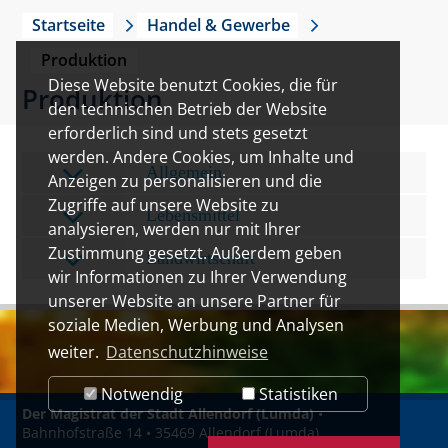
Startseite
Handel & Gewerbe
Produktion
Diese Website benutzt Cookies, die für
Produktion
den technischen Betrieb der Website
erforderlich sind und stets gesetzt
werden. Andere Cookies, um Inhalte und
Allgemein
Anzeigen zu personalisieren und die
Zugriffe auf unsere Website zu
Lebensmittel
analysieren, werden nur mit Ihrer
Zustimmung gesetzt. Außerdem geben
Landwirtschaft
wir Informationen zu Ihrer Verwendung
unserer Website an unsere Partner für
soziale Medien, Werbung und Analysen
weiter.
Datenschutzhinweise
Notwendig
Statistiken
Der Magistrat der Stadt Allendorf (Lumda)
•
Bahnhofstraße 14 • 35469 Allendorf (Lumda)