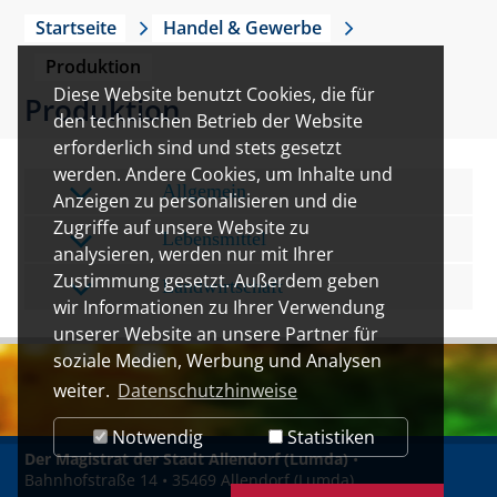
Startseite
Handel & Gewerbe
Produktion
Diese Website benutzt Cookies, die für
Produktion
den technischen Betrieb der Website
erforderlich sind und stets gesetzt
werden. Andere Cookies, um Inhalte und
Allgemein
Anzeigen zu personalisieren und die
Zugriffe auf unsere Website zu
Lebensmittel
analysieren, werden nur mit Ihrer
Zustimmung gesetzt. Außerdem geben
Landwirtschaft
wir Informationen zu Ihrer Verwendung
unserer Website an unsere Partner für
soziale Medien, Werbung und Analysen
weiter.
Datenschutzhinweise
Notwendig
Statistiken
Der Magistrat der Stadt Allendorf (Lumda)
•
Bahnhofstraße 14 • 35469 Allendorf (Lumda)