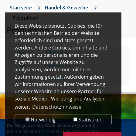
Startseite
Handel & Gewerbe
Produktion
Diese Website benutzt Cookies, die für
Produktion
den technischen Betrieb der Website
erforderlich sind und stets gesetzt
werden. Andere Cookies, um Inhalte und
Allgemein
Anzeigen zu personalisieren und die
Zugriffe auf unsere Website zu
Lebensmittel
analysieren, werden nur mit Ihrer
Zustimmung gesetzt. Außerdem geben
Landwirtschaft
wir Informationen zu Ihrer Verwendung
unserer Website an unsere Partner für
soziale Medien, Werbung und Analysen
weiter.
Datenschutzhinweise
Notwendig
Statistiken
Der Magistrat der Stadt Allendorf (Lumda)
•
Bahnhofstraße 14 • 35469 Allendorf (Lumda)