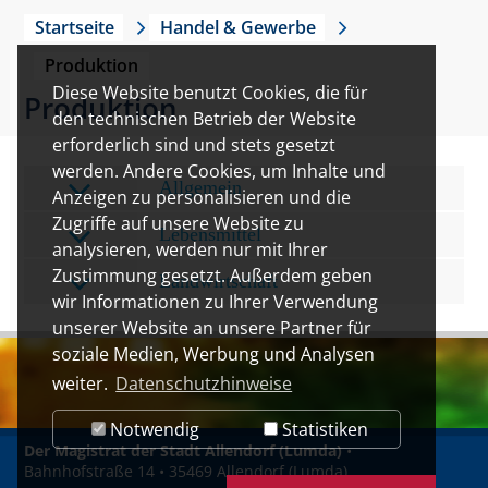
Startseite
Handel & Gewerbe
Produktion
Diese Website benutzt Cookies, die für
Produktion
den technischen Betrieb der Website
erforderlich sind und stets gesetzt
werden. Andere Cookies, um Inhalte und
Allgemein
Anzeigen zu personalisieren und die
Zugriffe auf unsere Website zu
Lebensmittel
analysieren, werden nur mit Ihrer
Zustimmung gesetzt. Außerdem geben
Landwirtschaft
wir Informationen zu Ihrer Verwendung
unserer Website an unsere Partner für
soziale Medien, Werbung und Analysen
weiter.
Datenschutzhinweise
Notwendig
Statistiken
Der Magistrat der Stadt Allendorf (Lumda)
•
Bahnhofstraße 14 • 35469 Allendorf (Lumda)