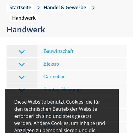
Startseite
Handel & Gewerbe
Handwerk
Handwerk
Bauwirtschaft
Elektro
Gartenbau
Sanitär, Heizung
Diese Website benutzt Cookies, die für
Lebensmittel
den technischen Betrieb der Website
Werkstoff Metall
erforderlich sind und stets gesetzt
werden. Andere Cookies, um Inhalte und
KFZ
Anzeigen zu personalisieren und die