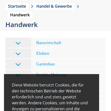
Startseite
Handel & Gewerbe
Handwerk
Handwerk
Bauwirtschaft
Elektro
Gartenbau
Sanitär, Heizung
Diese Website benutzt Cookies, die für
Lebensmittel
den technischen Betrieb der Website
Werkstoff Metall
erforderlich sind und stets gesetzt
werden. Andere Cookies, um Inhalte und
KFZ
Anzeigen zu personalisieren und die