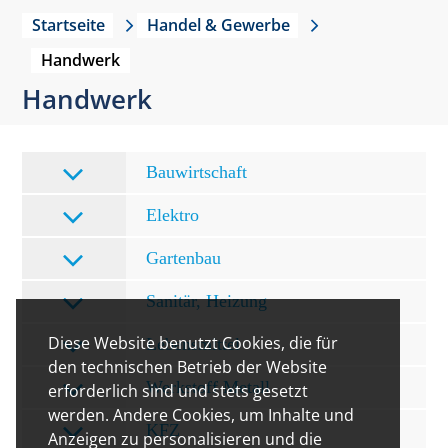
Startseite
Handel & Gewerbe
Handwerk
Handwerk
Bauwirtschaft
Elektro
Gartenbau
Sanitär, Heizung
Diese Website benutzt Cookies, die für
Lebensmittel
den technischen Betrieb der Website
Werkstoff Metall
erforderlich sind und stets gesetzt
werden. Andere Cookies, um Inhalte und
KFZ
Anzeigen zu personalisieren und die