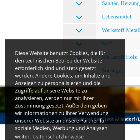
Sanitär, Heizung
Lebensmittel
Werkstoff Metal
KFZ
Diese Website benutzt Cookies, die für
Werkstoff Holz
den technischen Betrieb der Website
erforderlich sind und stets gesetzt
Sonstige
werden. Andere Cookies, um Inhalte und
Anzeigen zu personalisieren und die
Zugriffe auf unsere Website zu
analysieren, werden nur mit Ihrer
Zustimmung gesetzt. Außerdem geben
wir Informationen zu Ihrer Verwendung
Der Magistrat der Stadt Allendorf 
unserer Website an unsere Partner für
soziale Medien, Werbung und Analysen
weiter.
Datenschutzhinweise