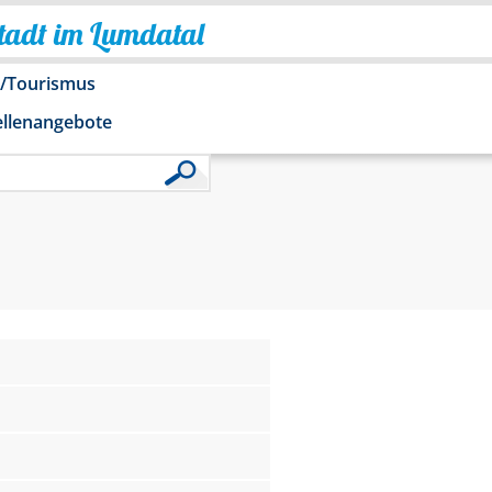
Stadt im Lumdatal
o/Tourismus
ellenangebote