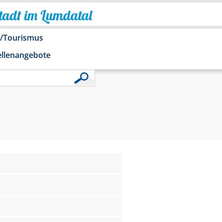
Stadt im Lumdatal
o/Tourismus
ellenangebote