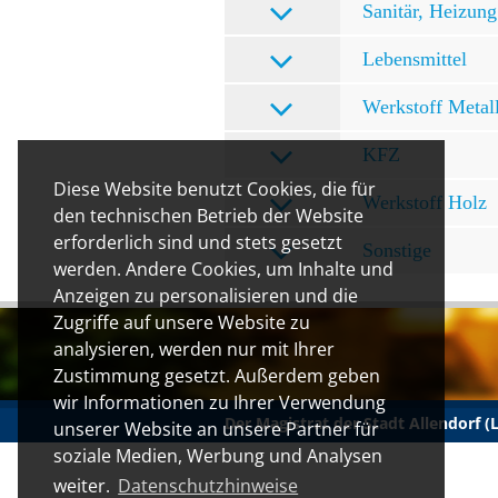
Sanitär, Heizung
Lebensmittel
Werkstoff Metal
KFZ
Diese Website benutzt Cookies, die für
Werkstoff Holz
den technischen Betrieb der Website
erforderlich sind und stets gesetzt
Sonstige
werden. Andere Cookies, um Inhalte und
Anzeigen zu personalisieren und die
Zugriffe auf unsere Website zu
analysieren, werden nur mit Ihrer
Zustimmung gesetzt. Außerdem geben
wir Informationen zu Ihrer Verwendung
Der Magistrat der Stadt Allendorf 
unserer Website an unsere Partner für
soziale Medien, Werbung und Analysen
weiter.
Datenschutzhinweise