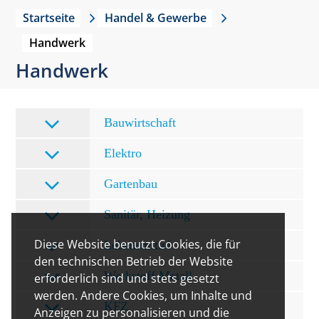
Startseite
Handel & Gewerbe
Handwerk
Handwerk
Bauwirtschaft
Elektro
Gartenbau
Sanitär, Heizung
Diese Website benutzt Cookies, die für
Lebensmittel
den technischen Betrieb der Website
Werkstoff Metall
erforderlich sind und stets gesetzt
werden. Andere Cookies, um Inhalte und
KFZ
Anzeigen zu personalisieren und die