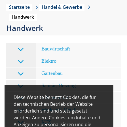
Startseite
Handel & Gewerbe
Handwerk
Handwerk
Bauwirtschaft
Elektro
Gartenbau
Sanitär, Heizung
Diese Website benutzt Cookies, die für
Lebensmittel
den technischen Betrieb der Website
Werkstoff Metall
erforderlich sind und stets gesetzt
werden. Andere Cookies, um Inhalte und
KFZ
Anzeigen zu personalisieren und die