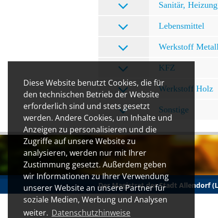
Sanitär, Heizung
Lebensmittel
Werkstoff Metal
KFZ
Diese Website benutzt Cookies, die für
Werkstoff Holz
den technischen Betrieb der Website
erforderlich sind und stets gesetzt
Sonstige
werden. Andere Cookies, um Inhalte und
Anzeigen zu personalisieren und die
Zugriffe auf unsere Website zu
analysieren, werden nur mit Ihrer
Zustimmung gesetzt. Außerdem geben
wir Informationen zu Ihrer Verwendung
Der Magistrat der Stadt Allendorf 
unserer Website an unsere Partner für
soziale Medien, Werbung und Analysen
weiter.
Datenschutzhinweise