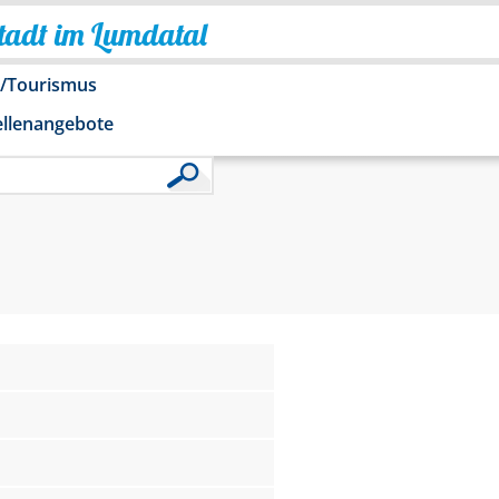
Stadt im Lumdatal
o/Tourismus
ellenangebote