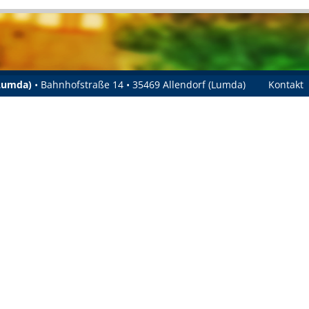
(Lumda)
• Bahnhofstraße 14 • 35469 Allendorf (Lumda)
Kontakt