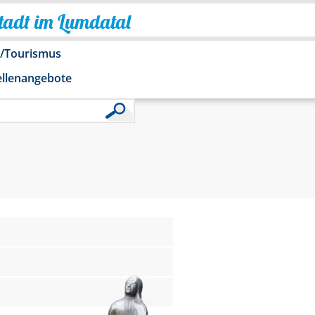
Stadt im Lumdatal
o/Tourismus
ellenangebote