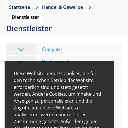
Startseite
Handel & Gewerbe
Dienstleister
Dienstleister
Computer
Rechtsanwälte
Diese Website benutzt Cookies, die für
Banken
den technischen Betrieb der Website
Versicherungen
erforderlich sind und stets gesetzt
werden. Andere Cookies, um Inhalte und
Steuerberater
Anzeigen zu personalisieren und die
Zugriffe auf unsere Website zu
Vermögensberatung
analysieren, werden nur mit Ihrer
Zustimmung gesetzt. Außerdem geben
Sonstige