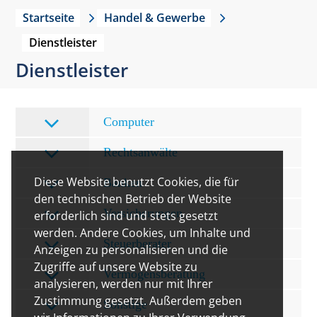
Startseite
Handel & Gewerbe
Dienstleister
Dienstleister
Computer
Rechtsanwälte
Diese Website benutzt Cookies, die für
Banken
den technischen Betrieb der Website
Versicherungen
erforderlich sind und stets gesetzt
werden. Andere Cookies, um Inhalte und
Steuerberater
Anzeigen zu personalisieren und die
Zugriffe auf unsere Website zu
Vermögensberatung
analysieren, werden nur mit Ihrer
Zustimmung gesetzt. Außerdem geben
Sonstige