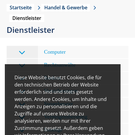
Startseite
Handel & Gewerbe
Dienstleister
Dienstleister
Computer
Rechtsanwälte
Diese Website benutzt Cookies, die für
Banken
den technischen Betrieb der Website
Versicherungen
erforderlich sind und stets gesetzt
werden. Andere Cookies, um Inhalte und
Steuerberater
Anzeigen zu personalisieren und die
Zugriffe auf unsere Website zu
Vermögensberatung
analysieren, werden nur mit Ihrer
Zustimmung gesetzt. Außerdem geben
Sonstige