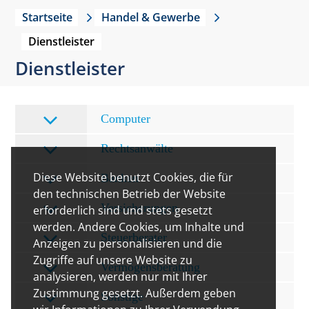
Startseite
Handel & Gewerbe
Dienstleister
Dienstleister
Computer
Rechtsanwälte
Diese Website benutzt Cookies, die für
Banken
den technischen Betrieb der Website
Versicherungen
erforderlich sind und stets gesetzt
werden. Andere Cookies, um Inhalte und
Steuerberater
Anzeigen zu personalisieren und die
Zugriffe auf unsere Website zu
Vermögensberatung
analysieren, werden nur mit Ihrer
Zustimmung gesetzt. Außerdem geben
Sonstige