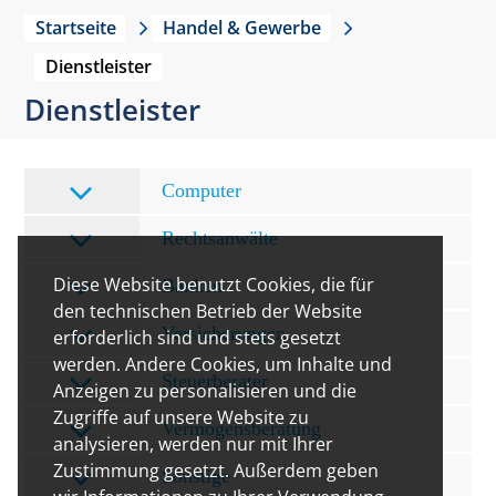
Startseite
Handel & Gewerbe
Dienstleister
Dienstleister
Computer
Rechtsanwälte
Diese Website benutzt Cookies, die für
Banken
den technischen Betrieb der Website
Versicherungen
erforderlich sind und stets gesetzt
werden. Andere Cookies, um Inhalte und
Steuerberater
Anzeigen zu personalisieren und die
Zugriffe auf unsere Website zu
Vermögensberatung
analysieren, werden nur mit Ihrer
Zustimmung gesetzt. Außerdem geben
Sonstige