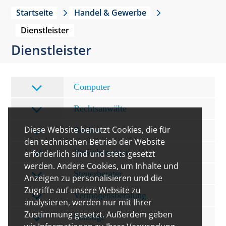
Startseite
Handel & Gewerbe
Dienstleister
Dienstleister
Computer
Rechtsanwälte
Diese Website benutzt Cookies, die für
Banken
den technischen Betrieb der Website
Versicherungen
erforderlich sind und stets gesetzt
werden. Andere Cookies, um Inhalte und
Steuerberater
Anzeigen zu personalisieren und die
Zugriffe auf unsere Website zu
Vermögensberatung
analysieren, werden nur mit Ihrer
Zustimmung gesetzt. Außerdem geben
Sonstige