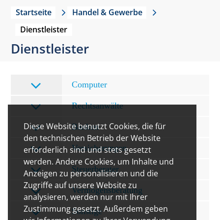
Startseite
Handel & Gewerbe
Dienstleister
Dienstleister
Computer
Rechtsanwälte
Diese Website benutzt Cookies, die für
Banken
den technischen Betrieb der Website
Versicherungen
erforderlich sind und stets gesetzt
werden. Andere Cookies, um Inhalte und
Steuerberater
Anzeigen zu personalisieren und die
Zugriffe auf unsere Website zu
Vermögensberatung
analysieren, werden nur mit Ihrer
Zustimmung gesetzt. Außerdem geben
Sonstige