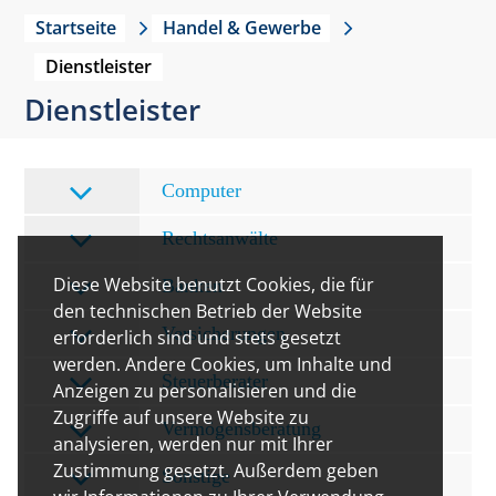
Startseite
Handel & Gewerbe
Dienstleister
Dienstleister
Computer
Rechtsanwälte
Diese Website benutzt Cookies, die für
Banken
den technischen Betrieb der Website
Versicherungen
erforderlich sind und stets gesetzt
werden. Andere Cookies, um Inhalte und
Steuerberater
Anzeigen zu personalisieren und die
Zugriffe auf unsere Website zu
Vermögensberatung
analysieren, werden nur mit Ihrer
Zustimmung gesetzt. Außerdem geben
Sonstige